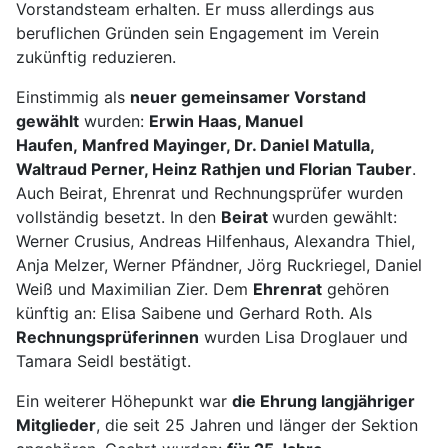
Vorstandsteam erhalten. Er muss allerdings aus
beruflichen Gründen sein Engagement im Verein
zukünftig reduzieren.
Einstimmig als
neuer gemeinsamer Vorstand
gewählt
wurden:
Erwin Haas, Manuel
Haufen,
Manfred Mayinger, Dr. Daniel Matulla,
Waltraud Perner, Heinz Rathjen und Florian Tauber
.
Auch Beirat, Ehrenrat und Rechnungsprüfer wurden
vollständig besetzt. In den
Beirat
wurden gewählt:
Werner Crusius, Andreas Hilfenhaus, Alexandra Thiel,
Anja Melzer, Werner Pfändner, Jörg Ruckriegel, Daniel
Weiß und Maximilian Zier. Dem
Ehrenrat
gehören
künftig an: Elisa Saibene und Gerhard Roth. Als
Rechnungsprüferinnen
wurden Lisa Droglauer und
Tamara Seidl bestätigt.
Ein weiterer Höhepunkt war
die Ehrung langjähriger
Mitglieder
, die seit 25 Jahren und länger der Sektion