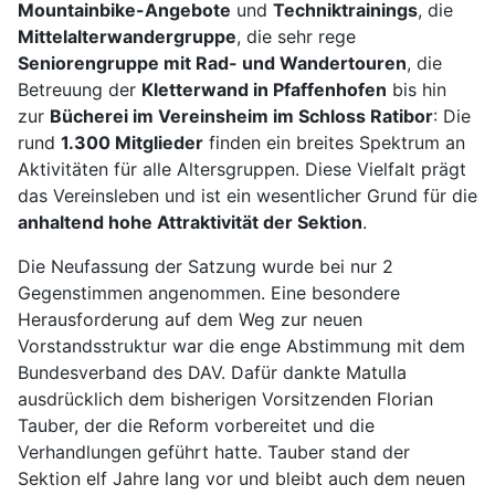
Mountainbike-Angebote
und
Techniktrainings
, die
Mittelalterwandergruppe
, die sehr rege
Seniorengruppe mit Rad- und
Wandertouren
, die
Betreuung der
Kletterwand in Pfaffenhofen
bis hin
zur
Bücherei im
Vereinsheim im Schloss Ratibor
: Die
rund
1.300 Mitglieder
finden ein breites Spektrum an
Aktivitäten für alle Altersgruppen. Diese Vielfalt prägt
das Vereinsleben und ist ein wesentlicher Grund für die
anhaltend hohe Attraktivität der Sektion
.
Die Neufassung der Satzung wurde bei nur 2
Gegenstimmen angenommen. Eine besondere
Herausforderung auf dem Weg zur neuen
Vorstandsstruktur war die enge Abstimmung mit dem
Bundesverband des DAV. Dafür dankte Matulla
ausdrücklich dem bisherigen Vorsitzenden Florian
Tauber, der die Reform vorbereitet und die
Verhandlungen geführt hatte. Tauber stand der
Sektion elf Jahre lang vor und bleibt auch dem neuen