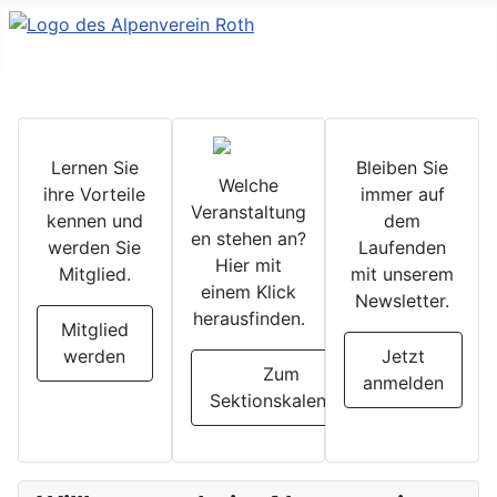
Lernen Sie
Bleiben Sie
Welche
ihre Vorteile
immer auf
Veranstaltung
kennen und
dem
en stehen an?
werden Sie
Laufenden
Hier mit
Mitglied.
mit unserem
einem Klick
Newsletter.
herausfinden.
Mitglied
werden
Jetzt
Zum
anmelden
Sektionskalender