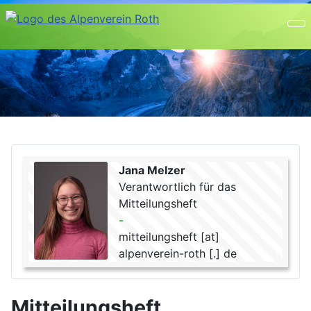
Jana Melzer
Verantwortlich für das
Mitteilungsheft
-
mitteilungsheft [at]
alpenverein-roth [.] de
Mitteilungsheft