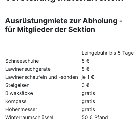
Ausrüstungmiete zur Abholung -
für Mitglieder der Sektion
Leihgebühr bis 5 Tage
Schneeschuhe
5 €
Lawinensuchgeräte
5 €
Lawinenschaufeln und -sonden
je 1 €
Steigeisen
3 €
Biwaksäcke
gratis
Kompass
gratis
Höhenmesser
gratis
Winterraumschlüssel
50 € Pfand