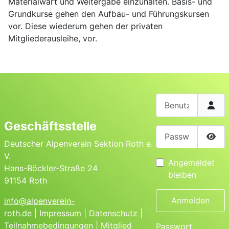
Materialwart und Weitergabe einzuhalten.
Basis- und
Grundkurse gehen den Aufbau- und Führungskursen
vor. Diese wiederum gehen der privaten
Mitgliederausleihe, vor.
Benutzername
Geschäftsstelle
Passwort
Deutscher Alpenverein Sektion Roth e.
Pass
V.
Angemeldet
Hans-Böckler-Straße 24
bleiben
91154 Roth
Anmelden
info@alpenverein-
roth.de
|
Impressum
|
Datenschutz
|
Teilnahmebedingungen
|
Mitglied
Passwort