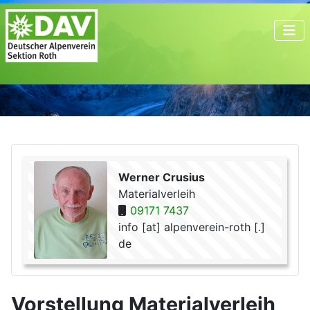
Werner Crusius
Materialverleih
09171 7437
info [at] alpenverein-roth [.]
de
Vorstellung Materialverleih